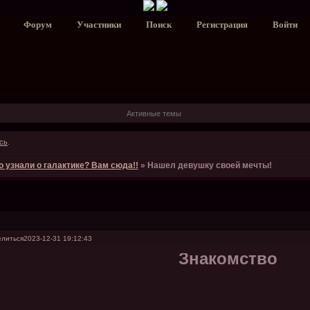
Форум
Участники
Поиск
Регистрация
Войти
Активные темы
сь
.
о узнали о галактике? Вам сюда!!
»
Нашел девушку своей мечты!
литься
2023-12-31 19:12:43
Знакомство